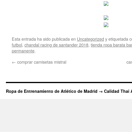
Esta entrada ha sido publicada en
Uncategorized
y etiquetada
futbol
,
chandal racing de santander 2018
,
tienda ropa barata ba
permanente
.
←
comprar camisetas mistral
ca
Ropa de Entrenamiento de Atlético de Madrid → Calidad Thai