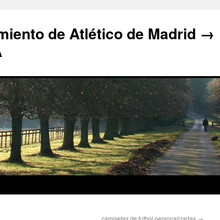
iento de Atlético de Madrid →
A
camisetas de futbol personalizadas
→