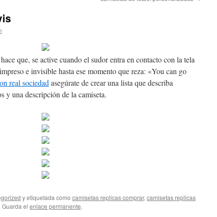
vis
n
ace que, se active cuando el sudor entra en contacto con la tela
e impreso e invisible hasta ese momento que reza: «You can go
on real sociedad
asegúrate de crear una lista que describa
os y una descripción de la camiseta.
gorized
y etiquetada como
camisetas replicas comprar
,
camisetas replicas
. Guarda el
enlace permanente
.