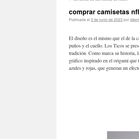
contenido
comprar camisetas nf
Publicada el
3 de junio de 2023
por
ister
El diseño es el mismo que el de la c
puños y el cuello. Los Ticos se pre
tradición. Como marca su historia, 
gráfico inspirado en el origami que t
azules y rojas, que generan un efec