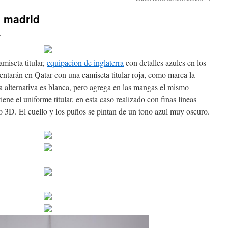
l madrid
n
amiseta titular,
equipacion de inglaterra
con detalles azules en los
sentarán en Qatar con una camiseta titular roja, como marca la
la alternativa es blanca, pero agrega en las mangas el mismo
iene el uniforme titular, en esta caso realizado con finas líneas
to 3D. El cuello y los puños se pintan de un tono azul muy oscuro.