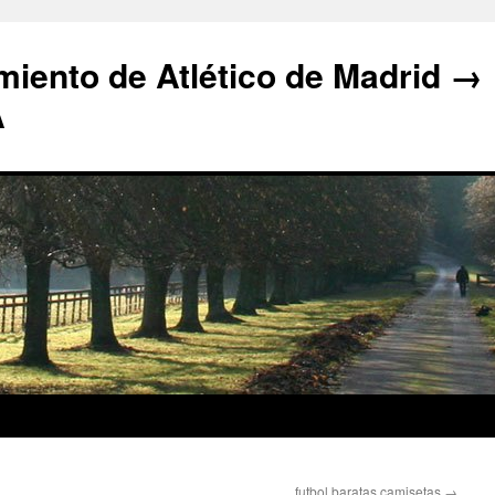
iento de Atlético de Madrid →
A
futbol baratas camisetas
→