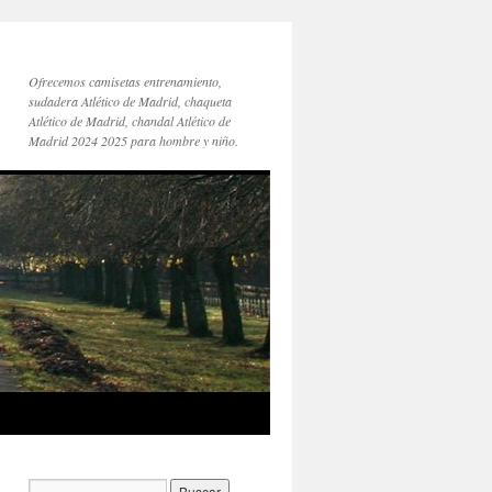
Ofrecemos camisetas entrenamiento,
sudadera Atlético de Madrid, chaqueta
Atlético de Madrid, chandal Atlético de
Madrid 2024 2025 para hombre y niño.