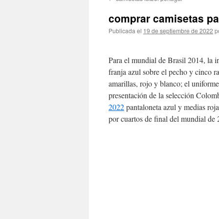
contenido
comprar camisetas par
Publicada el
19 de septiembre de 2022
p
Para el mundial de Brasil 2014, la 
franja azul sobre el pecho y cinco 
amarillas, rojo y blanco; el uniform
presentación de la selección Colom
2022
pantaloneta azul y medias rojas
por cuartos de final del mundial de 