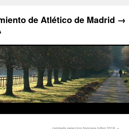
iento de Atlético de Madrid →
A
camiseta seleccion francesa futbol 2018
→