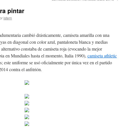
a pintar
or
istern
indumentaria cambió drásticamente, camiseta amarilla con una
rayas en diagonal con color azul, pantaloneta blanca y medias
e alternativo constaba de camiseta roja (evocando la mejor
bia en Mundiales hasta el momento, Italia 1990),
camiseta athletic
; este uniforme se usó oficialmente por única vez en el partido
2014 contra el anfitrión.