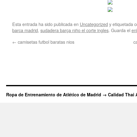
Esta entrada ha sido publicada en
Uncategorized
y etiquetada
barca madrid
,
sudadera barça niño el corte ingles
. Guarda el
en
←
camisetas futbol baratas nios
c
Ropa de Entrenamiento de Atlético de Madrid → Calidad Thai