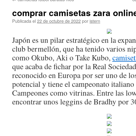
contenido
comprar camisetas zara onlin
Publicada el
22 de octubre de 2022
por
istern
Japón es un pilar estratégico en la expa
club bermellón, que ha tenido varios ni
como Okubo, Aki o Take Kubo,
camiset
que acaba de fichar por la Real Sociedad
reconocido en Europa por ser uno de lo
potencial y tiene el campeonato italiano 
Campeones como vitrinas. Entre las low
encontrar unos leggins de Bradhy por 3