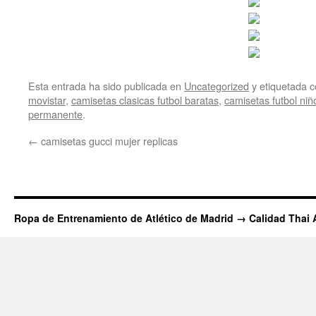
Esta entrada ha sido publicada en
Uncategorized
y etiquetada
movistar
,
camisetas clasicas futbol baratas
,
camisetas futbol niñ
permanente
.
←
camisetas gucci mujer replicas
Ropa de Entrenamiento de Atlético de Madrid → Calidad Thai