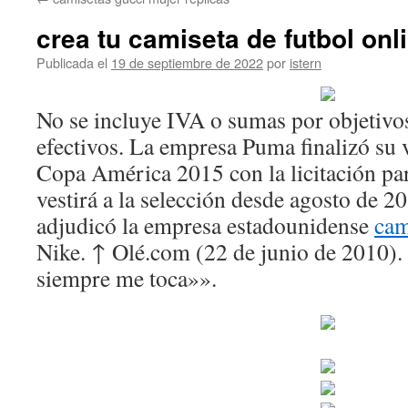
contenido
crea tu camiseta de futbol onl
Publicada el
19 de septiembre de 2022
por
istern
No se incluye IVA o sumas por objetivo
efectivos. La empresa Puma finalizó su 
Copa América 2015 con la licitación pa
vestirá a la selección desde agosto de 2
adjudicó la empresa estadounidense
cam
Nike. ↑ Olé.com (22 de junio de 2010).
siempre me toca»».