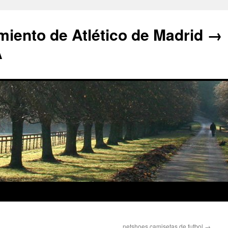
iento de Atlético de Madrid →
A
netshoes camisetas de futbol
→