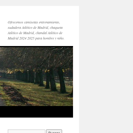
Ofrecemos camisetas entrenamiento,
sudadera Atlético de Madrid, chaqueta
Atlético de Madrid, chandal Atlético de
Madrid 2024 2025 para hombre y niño.