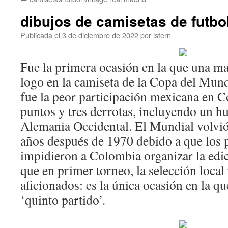
contenido
dibujos de camisetas de futbol
Publicada el
3 de diciembre de 2022
por
istern
Fue la primera ocasión en la que una m
logo en la camiseta de la Copa del Mun
fue la peor participación mexicana en 
puntos y tres derrotas, incluyendo un hu
Alemania Occidental. El Mundial volvi
años después de 1970 debido a que los 
impidieron a Colombia organizar la edic
que en primer torneo, la selección local
aficionados: es la única ocasión en la q
‘quinto partido’.