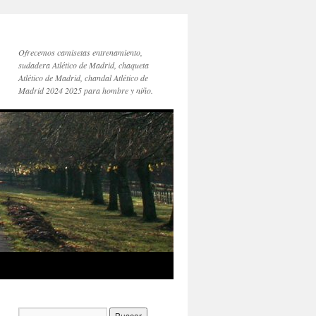
Ofrecemos camisetas entrenamiento,
sudadera Atlético de Madrid, chaqueta
Atlético de Madrid, chandal Atlético de
Madrid 2024 2025 para hombre y niño.