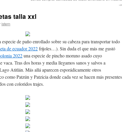
→
as talla xxl
r
istern
 especie de paño enrollado sobre su cabeza para transportar todo
eta de ecuador 2022
frijoles…). Sin duda el que más me gustó
polonia 2022
una especie de pincho moruno asado cuyo
 de vaca. Tras dos horas y media llegamos sanos y salvos a
 Lago Atitlán. Más allá aparecen esporádicamente otros
teco como Patzún y Patzicia donde cada vez se hacen más presentes
os con coloridos trajes.