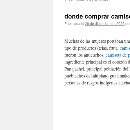
contenido
donde comprar camiset
Publicada el
28 de diciembre de 2022
po
Muchas de las mujeres portaban una
tipo de productos (telas, fruta,
camis
fueron los anticuchos,
camiseta de 
ingrediente principal es el corazón
Panajachel, principal población del
pueblecitos del altiplano guatemal
personas de rasgos indígenas ataviad