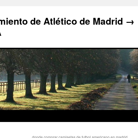
iento de Atlético de Madrid →
A
donde comprar camisetas de futbol americano en madrid