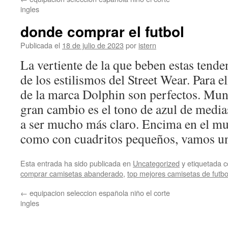
contenido
ingles
donde comprar el futbol
Publicada el
18 de julio de 2023
por
istern
La vertiente de la que beben estas tende
de los estilismos del Street Wear. Para e
de la marca Dolphin son perfectos. Mun
gran cambio es el tono de azul de media
a ser mucho más claro. Encima en el m
como con cuadritos pequeños, vamos un
Esta entrada ha sido publicada en
Uncategorized
y etiquetada
comprar camisetas abanderado
,
top mejores camisetas de futbo
←
equipacion seleccion española niño el corte
ingles