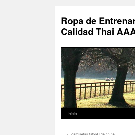
Ropa de Entrenam
Calidad Thai AA
Inicio
Saltar
al
←
camisetas futbol liga china