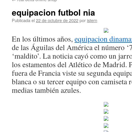
contenido
equipacion futbol nia
Publicada el
22 de octubre de 2022
por
istern
En los últimos años,
equipacion dinama
de las Águilas del América el número ‘
‘maldito’. La noticia cayó como un jarro
los estamentos del Atlético de Madrid. 
fuera de Francia viste su segunda equi
blanca o su tercer equipo con camiseta r
medias también azules.