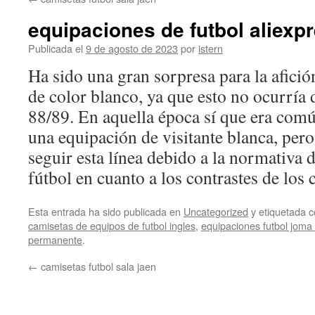
contenido
equipaciones de futbol aliexp
Publicada el
9 de agosto de 2023
por
istern
Ha sido una gran sorpresa para la afició
de color blanco, ya que esto no ocurría
88/89. En aquella época sí que era comú
una equipación de visitante blanca, pero
seguir esta línea debido a la normativa 
fútbol en cuanto a los contrastes de los 
Esta entrada ha sido publicada en
Uncategorized
y etiquetada
camisetas de equipos de futbol ingles
,
equipaciones futbol joma
permanente
.
←
camisetas futbol sala jaen