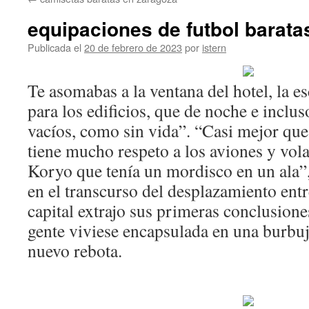
contenido
equipaciones de futbol barata
Publicada el
20 de febrero de 2023
por
istern
Te asomabas a la ventana del hotel, la 
para los edificios, que de noche e inclu
vacíos, como sin vida”. “Casi mejor que
tiene mucho respeto a los aviones y vo
Koryo que tenía un mordisco en un ala”,
en el transcurso del desplazamiento entr
capital extrajo sus primeras conclusione
gente viviese encapsulada en una burbuj
nuevo rebota.