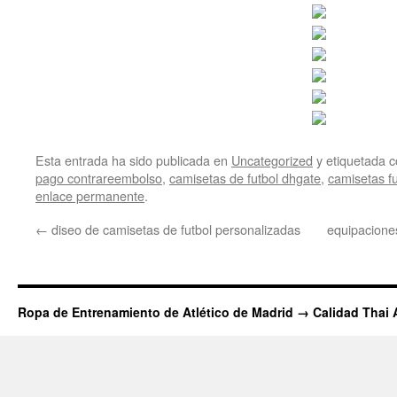
Esta entrada ha sido publicada en
Uncategorized
y etiquetada
pago contrareembolso
,
camisetas de futbol dhgate
,
camisetas fu
enlace permanente
.
←
diseo de camisetas de futbol personalizadas
equipaciones
Ropa de Entrenamiento de Atlético de Madrid → Calidad Thai