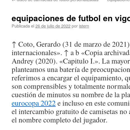
contenido
equipaciones de futbol en vig
Publicada el
26 de julio de 2022
por
istern
↑ Coto, Gerardo (31 de marzo de 2021)
internacionales». ↑ a b «Copia archiva
Andrey (2020). «Capitulo I.». La mayo
planteamos una batería de preocupacio
referimos a encargar el equipamiento, 
son comprensibles y totalmente normale
cuestión de minutos su nombre de la pla
eurocopa 2022
e incluso en este comuni
el intercambio gratuito de camisetas no 
el nombre completo del jugador.