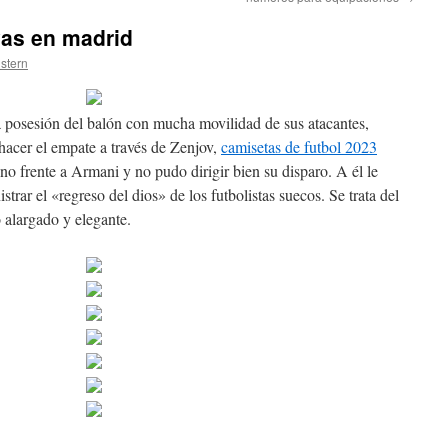
vas en madrid
istern
a posesión del balón con mucha movilidad de sus atacantes,
acer el empate a través de Zenjov,
camisetas de futbol 2023
no frente a Armani y no pudo dirigir bien su disparo. A él le
trar el «regreso del dios» de los futbolistas suecos. Se trata del
o alargado y elegante.