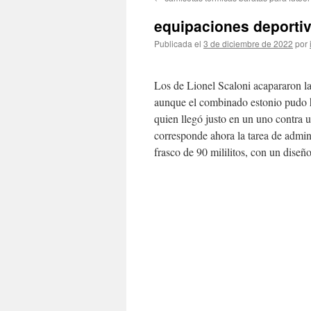
contenido
equipaciones deporti
Publicada el
3 de diciembre de 2022
por
Los de Lionel Scaloni acapararon l
aunque el combinado estonio pudo h
quien llegó justo en un uno contra u
corresponde ahora la tarea de adminis
frasco de 90 mililitos, con un diseñ