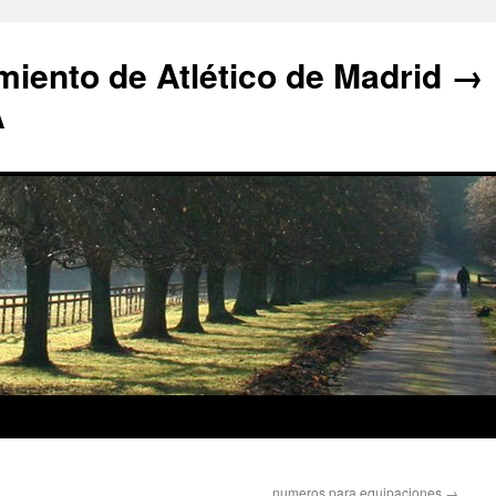
iento de Atlético de Madrid →
A
numeros para equipaciones
→