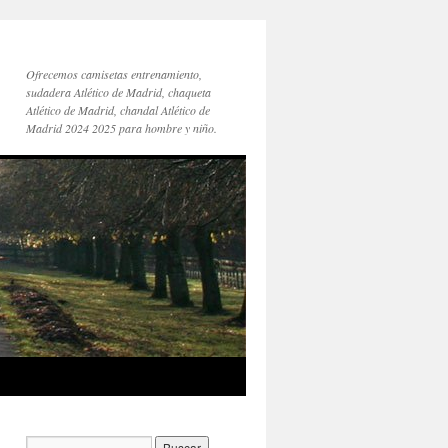
Ofrecemos camisetas entrenamiento,
sudadera Atlético de Madrid, chaqueta
Atlético de Madrid, chandal Atlético de
Madrid 2024 2025 para hombre y niño.