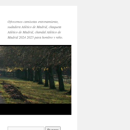
Ofrecemos camisetas entrenamiento,
sudadera Atlético de Madrid, chaqueta
Atlético de Madrid, chandal Atlético de
Madrid 2024 2025 para hombre y niño.