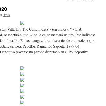
020
or
istern
ston Villa Hit: The Current Crest» (en inglés). ↑ «Club
 se repetirá el tiro, si no lo es, se marcará un tiro libre indirecto
la infracción. En las mangas, la camiseta tiende a un color negro
 detalle en rosa. Pabellón Raimundo Saporta (1999-04)
eportiva (excepto un partido disputado en el Polideportivo