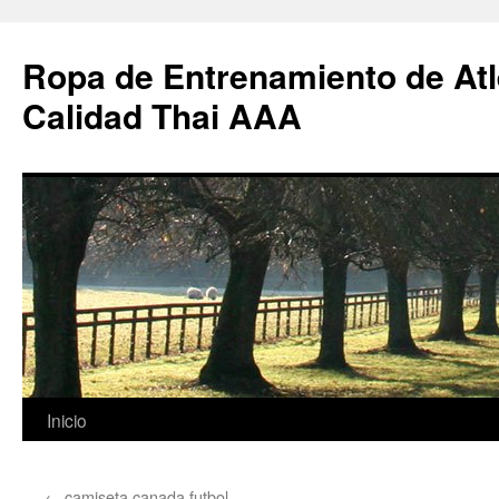
Ropa de Entrenamiento de Atl
Calidad Thai AAA
Saltar
Inicio
al
←
camiseta canada futbol