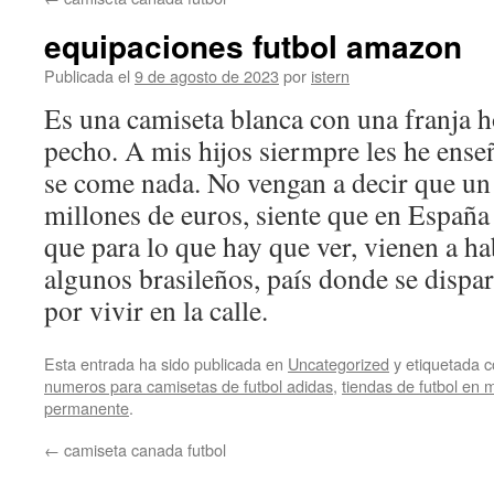
contenido
equipaciones futbol amazon
Publicada el
9 de agosto de 2023
por
istern
Es una camiseta blanca con una franja ho
pecho. A mis hijos siermpre les he ense
se come nada. No vengan a decir que un 
millones de euros, siente que en España
que para lo que hay que ver, vienen a ha
algunos brasileños, país donde se dispa
por vivir en la calle.
Esta entrada ha sido publicada en
Uncategorized
y etiquetada
numeros para camisetas de futbol adidas
,
tiendas de futbol en 
permanente
.
←
camiseta canada futbol