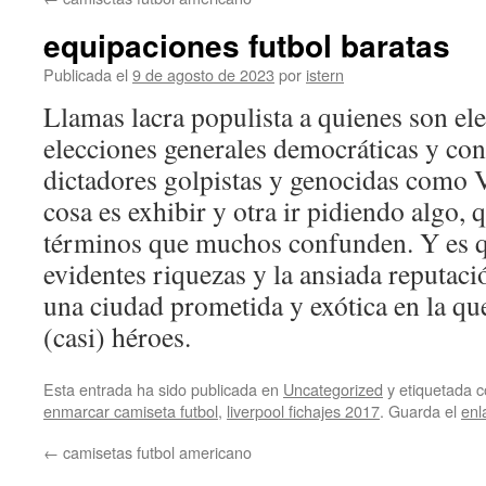
contenido
equipaciones futbol baratas
Publicada el
9 de agosto de 2023
por
istern
Llamas lacra populista a quienes son ele
elecciones generales democráticas y con
dictadores golpistas y genocidas como 
cosa es exhibir y otra ir pidiendo algo, 
términos que muchos confunden. Y es q
evidentes riquezas y la ansiada reputac
una ciudad prometida y exótica en la q
(casi) héroes.
Esta entrada ha sido publicada en
Uncategorized
y etiquetada
enmarcar camiseta futbol
,
liverpool fichajes 2017
. Guarda el
enl
←
camisetas futbol americano