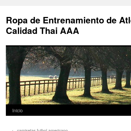
Ropa de Entrenamiento de Atl
Calidad Thai AAA
Saltar
Inicio
al
←
camisetas futbol americano