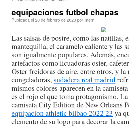
contenido
equipaciones futbol chapas
Publicada el
20 de febrero de 2023
por
istern
Las salsas de postre, como las natillas, 
mantequilla, el caramelo caliente y las s
son igualmente populares. Además, encu
artefactos como licuadoras oster, cafeter
Oster freidoras de aire, entre otros, y la
congeladoras,
sudadera real madrid
refr
mismos colores aparecen en la camiseta 
es el rojo el que toma protagonismo. La
camiseta City Edition de New Orleans Pe
equipacion athletic bilbao 2022 23
ya q
elemento de su logo para decorar la cam