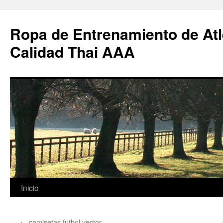
Ropa de Entrenamiento de Atl
Calidad Thai AAA
Saltar
Inicio
al
←
camisetas futbol vector