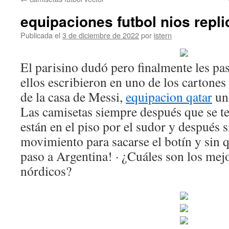
contenido
equipaciones futbol nios repli
Publicada el
3 de diciembre de 2022
por
istern
El parisino dudó pero finalmente les pa
ellos escribieron en uno de los cartones
de la casa de Messi,
equipacion qatar
un 
Las camisetas siempre después que se t
están en el piso por el sudor y después s
movimiento para sacarse el botín y sin q
paso a Argentina! · ¿Cuáles son los mej
nórdicos?