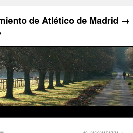
iento de Atlético de Madrid →
A
tas
equipaciones baratas
→