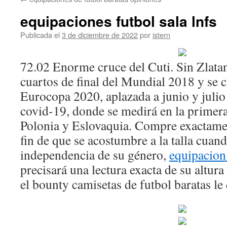
contenido
equipaciones futbol sala lnfs
Publicada el
3 de diciembre de 2022
por
istern
72.02 Enorme cruce del Cuti. Sin Zlatan
cuartos de final del Mundial 2018 y se cl
Eurocopa 2020, aplazada a junio y julio
covid-19, donde se medirá en la primera
Polonia y Eslovaquia. Compre exactame
fin de que se acostumbre a la talla cuan
independencia de su género,
equipacion
precisará una lectura exacta de su altur
el bounty camisetas de futbol baratas le