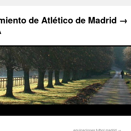
iento de Atlético de Madrid →
A
equipaciones futbol madrid
→