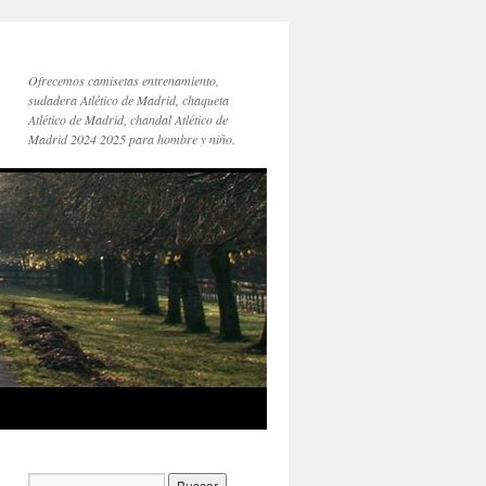
Ofrecemos camisetas entrenamiento,
sudadera Atlético de Madrid, chaqueta
Atlético de Madrid, chandal Atlético de
Madrid 2024 2025 para hombre y niño.