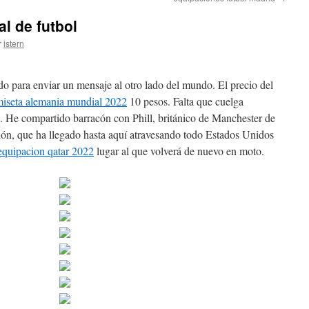
l de futbol
r
istern
ido para enviar un mensaje al otro lado del mundo. El precio del
iseta alemania mundial 2022
10 pesos. Falta que cuelga
. He compartido barracón con Phill, británico de Manchester de
ión, que ha llegado hasta aquí atravesando todo Estados Unidos
equipacion qatar 2022
lugar al que volverá de nuevo en moto.