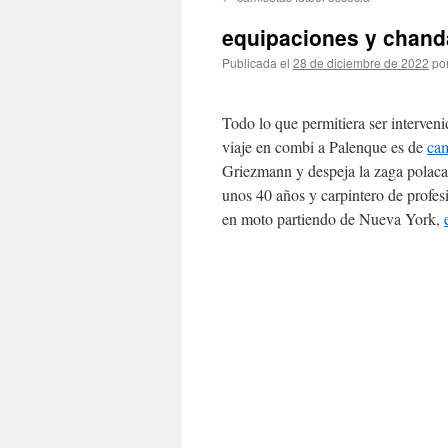
contenido
equipaciones y chanda
Publicada el
28 de diciembre de 2022
po
Todo lo que permitiera ser interven
viaje en combi a Palenque es de
cam
Griezmann y despeja la zaga polaca
unos 40 años y carpintero de profes
en moto partiendo de Nueva York,