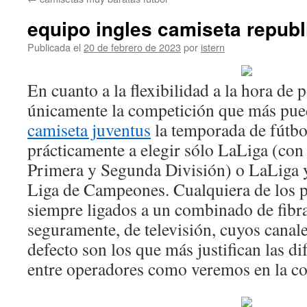
contenido
equipo ingles camiseta republ
Publicada el
20 de febrero de 2023
por
istern
En cuanto a la flexibilidad a la hora de 
únicamente la competición que más pued
camiseta juventus
la temporada de fútbo
prácticamente a elegir sólo LaLiga (con 
Primera y Segunda División) o LaLiga y
Liga de Campeones. Cualquiera de los p
siempre ligados a un combinado de fibr
seguramente, de televisión, cuyos canale
defecto son los que más justifican las di
entre operadores como veremos en la c