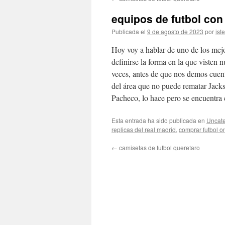
contenido
equipos de futbol con
Publicada el
9 de agosto de 2023
por
ist
Hoy voy a hablar de uno de los mej
definirse la forma en la que visten
veces, antes de que nos demos cuent
del área que no puede rematar Jacks
Pacheco, lo hace pero se encuentra c
Esta entrada ha sido publicada en
Uncate
replicas del real madrid
,
comprar futbol o
←
camisetas de futbol queretaro