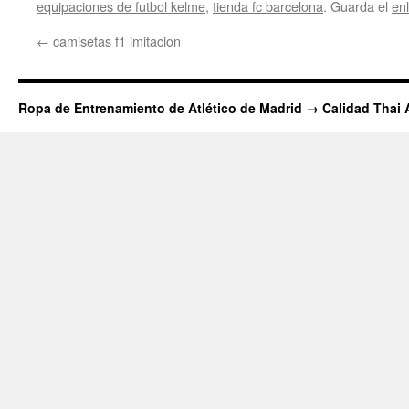
equipaciones de futbol kelme
,
tienda fc barcelona
. Guarda el
en
←
camisetas f1 imitacion
Ropa de Entrenamiento de Atlético de Madrid → Calidad Thai