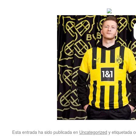
Esta entrada ha sido publicada en
Uncategorized
y etiquetada