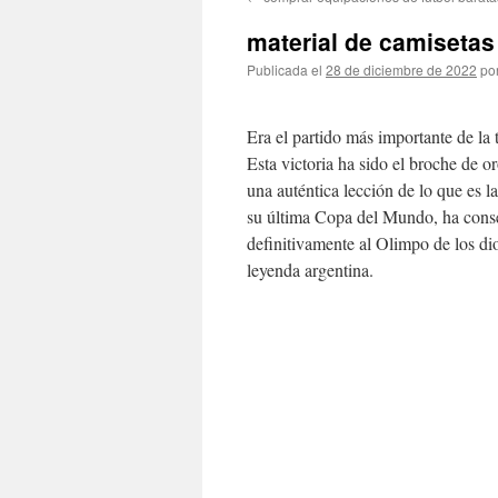
contenido
material de camisetas
Publicada el
28 de diciembre de 2022
po
Era el partido más importante de la 
Esta victoria ha sido el broche de 
una auténtica lección de lo que es l
su última Copa del Mundo, ha conse
definitivamente al Olimpo de los d
leyenda argentina.