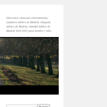
Ofrecemos camisetas entrenamiento,
sudadera Atlético de Madrid, chaqueta
Atlético de Madrid, chandal Atlético de
Madrid 2024 2025 para hombre y niño.