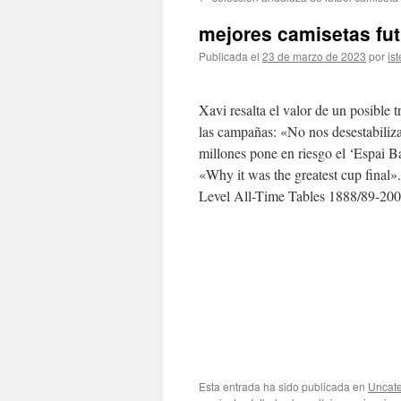
contenido
mejores camisetas fut
Publicada el
23 de marzo de 2023
por
ist
Xavi resalta el valor de un posible t
las campañas: «No nos desestabiliz
millones pone en riesgo el ‘Espai 
«Why it was the greatest cup final».
Level All-Time Tables 1888/89-200
Esta entrada ha sido publicada en
Uncate