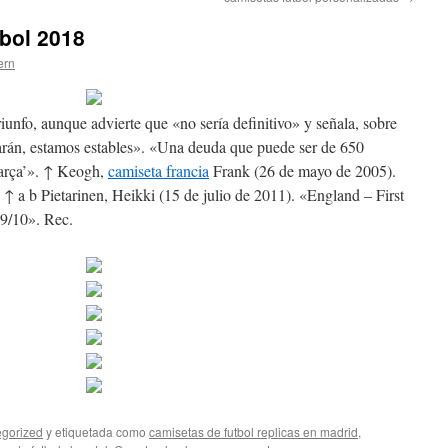
bol 2018
ern
riunfo, aunque advierte que «no sería definitivo» y señala, sobre
arán, estamos estables». «Una deuda que puede ser de 650
Barça’». ↑ Keogh,
camiseta francia
Frank (26 de mayo de 2005).
 ↑ a b Pietarinen, Heikki (15 de julio de 2011). «England – First
9/10». Rec.
gorized
y etiquetada como
camisetas de futbol replicas en madrid
,