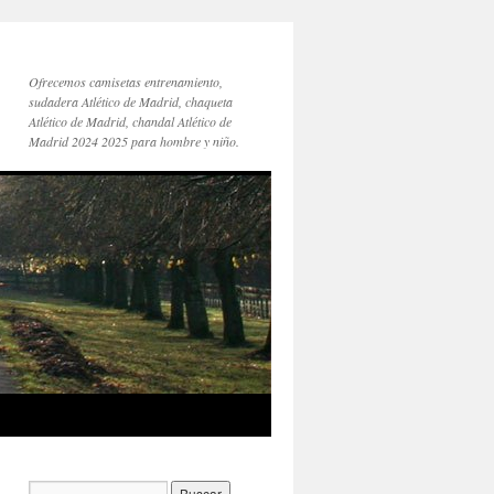
Ofrecemos camisetas entrenamiento,
sudadera Atlético de Madrid, chaqueta
Atlético de Madrid, chandal Atlético de
Madrid 2024 2025 para hombre y niño.