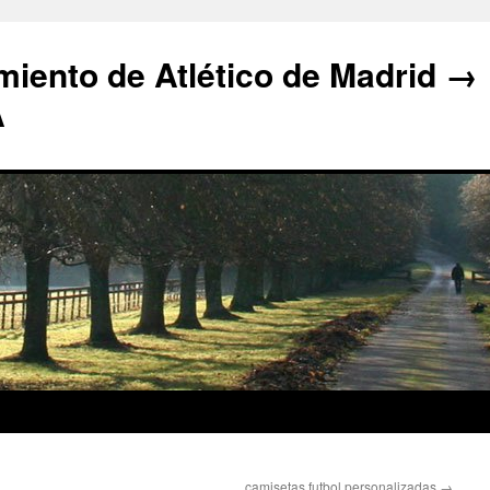
iento de Atlético de Madrid →
A
camisetas futbol personalizadas
→