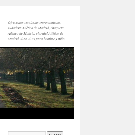
Ofrecemos camisetas entrenamiento,
sudadera Atlético de Madrid, chaqueta
Atlético de Madrid, chandal Atlético de
Madrid 2024 2025 para hombre y niño.