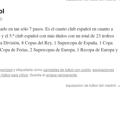
ol
rn
rlo en tan sólo 7 pasos. Es el cuarto club español en cuanto a
s) y el 5.º club español con más títulos con un total de 23 trofeos
mera División, 8 Copas del Rey, 1 Supercopa de España, 1 Copa
Copa de Ferias, 2 Supercopas de Europa, 1 Recopa de Europa y
gorized
y etiquetada como
camisetas de futbol con cuello
,
equipaciones
 futbol para niños
. Guarda el
enlace permanente
.
equipacion de futbol del madrid
→