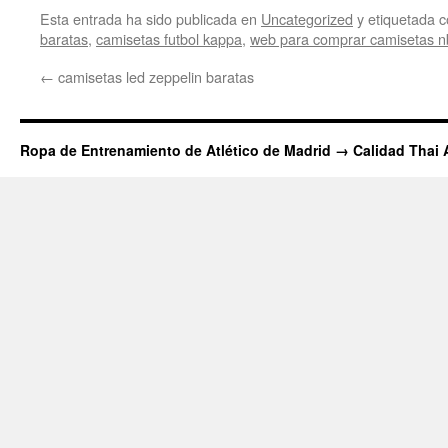
Esta entrada ha sido publicada en
Uncategorized
y etiquetada
baratas
,
camisetas futbol kappa
,
web para comprar camisetas n
←
camisetas led zeppelin baratas
Ropa de Entrenamiento de Atlético de Madrid → Calidad Thai