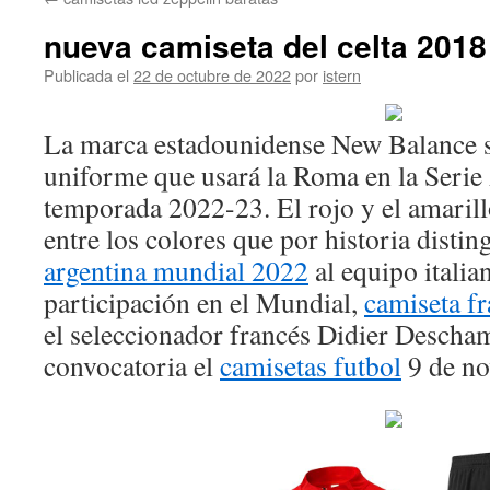
contenido
nueva camiseta del celta 2018
Publicada el
22 de octubre de 2022
por
istern
La marca estadounidense New Balance se
uniforme que usará la Roma en la Serie 
temporada 2022-23. El rojo y el amarill
entre los colores que por historia disti
argentina mundial 2022
al equipo italia
participación en el Mundial,
camiseta fr
el seleccionador francés Didier Descha
convocatoria el
camisetas futbol
9 de no