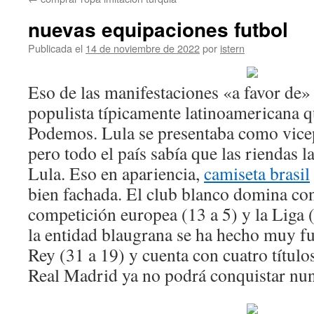
contenido
nuevas equipaciones futbol
Publicada el
14 de noviembre de 2022
por
istern
Eso de las manifestaciones «a favor de
populista típicamente latinoamericana 
Podemos. Lula se presentaba como vice
pero todo el país sabía que las riendas l
Lula. Eso en apariencia,
camiseta brasil
bien fachada. El club blanco domina co
competición europea (13 a 5) y la Liga 
la entidad blaugrana se ha hecho muy fu
Rey (31 a 19) y cuenta con cuatro título
Real Madrid ya no podrá conquistar nun