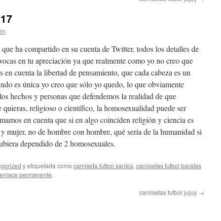
017
ern
 que ha compartido en su cuenta de Twitter, todos los detalles de
ivocas en tu apreciación ya que realmente como yo no creo que
en cuenta la libertad de pensamiento, que cada cabeza es un
ndo es única yo creo que sólo yo quedo, lo que obviamente
os hechos y personas que defendemos la realidad de que
 quieras, religioso o científico, la homosexualidad puede ser
amos en cuenta que si en algo coinciden religión y ciencia es
y mujer, no de hombre con hombre, qué sería de la humanidad si
 hubiera dependido de 2 homosexuales.
gorized
y etiquetada como
camiseta futbol santos
,
camisetas futbol baratas
enlace permanente
.
camisetas futbol jujuy
→