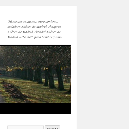
Ofrecemos camisetas entrenamiento,
sudadera Atlético de Madrid, chaqueta
Atlético de Madrid, chandal Atlético de
Madrid 2024 2025 para hombre y niño.