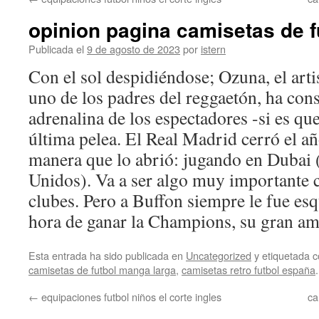
contenido
opinion pagina camisetas de f
Publicada el
9 de agosto de 2023
por
istern
Con el sol despidiéndose; Ozuna, el arti
uno de los padres del reggaetón, ha cons
adrenalina de los espectadores -si es qu
última pelea. El Real Madrid cerró el a
manera que lo abrió: jugando en Dubai
Unidos). Va a ser algo muy importante 
clubes. Pero a Buffon siempre le fue esqu
hora de ganar la Champions, su gran am
Esta entrada ha sido publicada en
Uncategorized
y etiquetada
camisetas de futbol manga larga
,
camisetas retro futbol españa
←
equipaciones futbol niños el corte ingles
ca