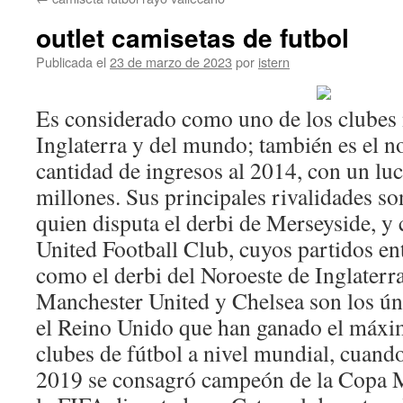
contenido
outlet camisetas de futbol
Publicada el
23 de marzo de 2023
por
istern
Es considerado como uno de los clubes
Inglaterra y del mundo; también es el 
cantidad de ingresos al 2014, con un lu
millones. Sus principales rivalidades so
quien disputa el derbi de Merseyside, y
United Football Club, cuyos partidos ent
como el derbi del Noroeste de Inglaterr
Manchester United y Chelsea son los ún
el Reino Unido que han ganado el máx
clubes de fútbol a nivel mundial, cuand
2019 se consagró campeón de la Copa 