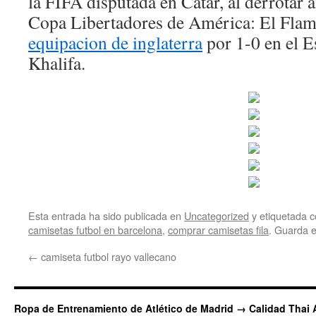
la FIFA disputada en Catar, al derrotar a
Copa Libertadores de América: El Flam
equipacion de inglaterra
por 1-0 en el E
Khalifa.
Esta entrada ha sido publicada en
Uncategorized
y etiquetada
camisetas futbol en barcelona
,
comprar camisetas fila
. Guarda 
←
camiseta futbol rayo vallecano
Ropa de Entrenamiento de Atlético de Madrid → Calidad Thai