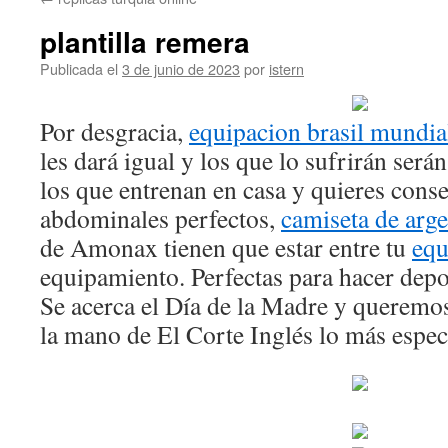
contenido
plantilla remera
Publicada el
3 de junio de 2023
por
istern
Por desgracia,
equipacion brasil mundia
les dará igual y los que lo sufrirán serán
los que entrenan en casa y quieres cons
abdominales perfectos,
camiseta de arg
de Amonax tienen que estar entre tu
equ
equipamiento. Perfectas para hacer depor
Se acerca el Día de la Madre y queremos
la mano de El Corte Inglés lo más especi