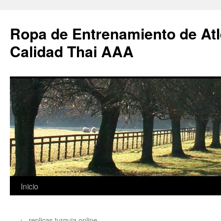
Ropa de Entrenamiento de Atl
Calidad Thai AAA
Saltar
Inicio
al
←
replicas turquia online