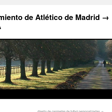
iento de Atlético de Madrid →
A
diseño de camisetas de futbol personalizadas
→