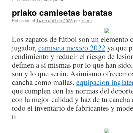
contenido
priako camisetas baratas
Publicada el
14 de abril de 2023
por
istern
Los zapatos de fútbol son un elemento c
jugador,
camiseta mexico 2022
ya que p
rendimiento y reducir el riesgo de lesio
definen a sí mismas por lo que han sido
son y lo que serán. Asimismo ofrecemo
cancha como mallas,
equipacion inglate
que cumplen con las normas del deport
con la mejor calidad y haz de tu cancha 
todo el inventario de fabricantes y mo
ti.