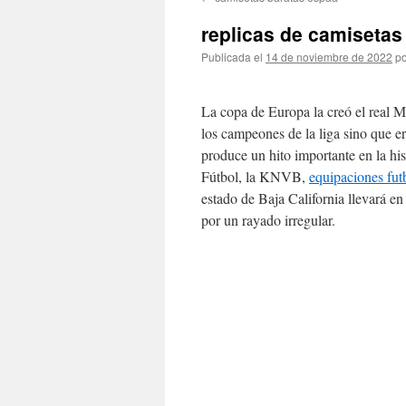
contenido
replicas de camisetas 
Publicada el
14 de noviembre de 2022
po
La copa de Europa la creó el real Ma
los campeones de la liga sino que er
produce un hito importante en la hi
Fútbol, la KNVB,
equipaciones fut
estado de Baja California llevará en 
por un rayado irregular.