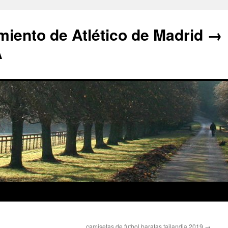
iento de Atlético de Madrid →
A
camisetas de futbol baratas tailandia 2019
→