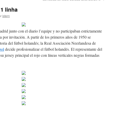
1 linha
r
istern
drid junto con el diario l’equipe y no participaban estrictamente
a por invitación. A partir de los primeros años de 1950 se
storia del fútbol holandés; la Real Asociación Neerlandesa de
bol
decide profesionalizar el fútbol holandés. El representante del
su jersey principal el rojo con líneas verticales negras formadas