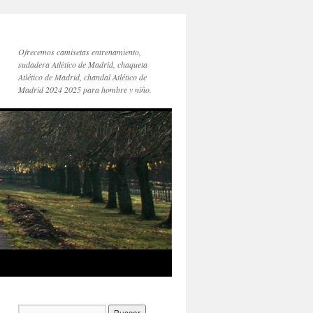
Ofrecemos camisetas entrenamiento,
sudadera Atlético de Madrid, chaqueta
Atlético de Madrid, chandal Atlético de
Madrid 2024 2025 para hombre y niño.