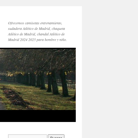
Ofrecemos camisetas entrenamiento,
sudadera Atlético de Madrid, chaqueta
Atlético de Madrid, chandal Atlético de
Madrid 2024 2025 para hombre y niño.