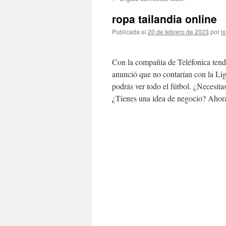
contenido
ropa tailandia online
Publicada el
20 de febrero de 2023
por
is
Con la compañía de Teléfonica tend
anunció que no contarían con la Lig
podrás ver todo el fútbol. ¿Necesit
¿Tienes una idea de negocio? Ahora