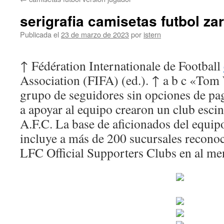
contenido
serigrafia camisetas futbol za
Publicada el
23 de marzo de 2023
por
istern
↑ Fédération Internationale de Football
Association (FIFA) (ed.). ↑ a b c «To
grupo de seguidores sin opciones de pag
a apoyar al equipo crearon un club esc
A.F.C. La base de aficionados del equip
incluye a más de 200 sucursales reconoc
LFC Official Supporters Clubs en al men