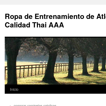
Ropa de Entrenamiento de Atl
Calidad Thai AAA
Saltar
Inicio
al
←
comprar camisetas catolicas