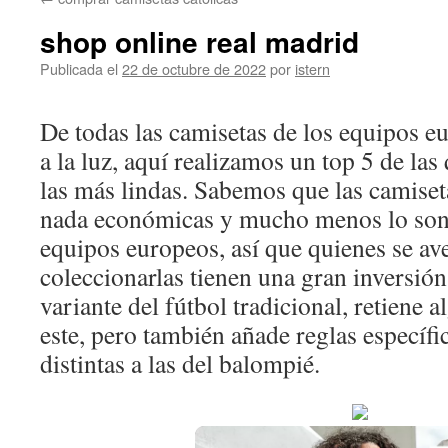
contenido
shop online real madrid
Publicada el
22 de octubre de 2022
por
istern
De todas las camisetas de los equipos e
a la luz, aquí realizamos un top 5 de la
las más lindas. Sabemos que las camiset
nada económicas y mucho menos lo son 
equipos europeos, así que quienes se av
coleccionarlas tienen una gran inversión
variante del fútbol tradicional, retiene
este, pero también añade reglas específ
distintas a las del balompié.