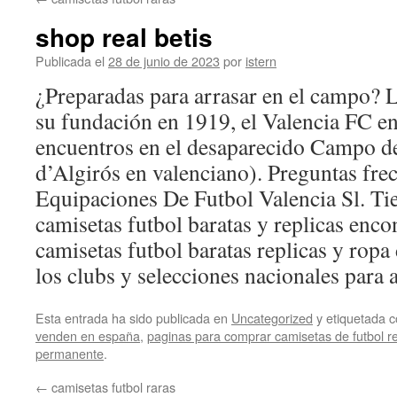
contenido
shop real betis
Publicada el
28 de junio de 2023
por
istern
¿Preparadas para arrasar en el campo? 
su fundación en 1919, el Valencia FC en
encuentros en el desaparecido Campo d
d’Algirós en valenciano). Preguntas fre
Equipaciones De Futbol Valencia Sl. Ti
camisetas futbol baratas y replicas encon
camisetas futbol baratas replicas y ropa
los clubs y selecciones nacionales para 
Esta entrada ha sido publicada en
Uncategorized
y etiquetada
venden en españa
,
paginas para comprar camisetas de futbol re
permanente
.
←
camisetas futbol raras