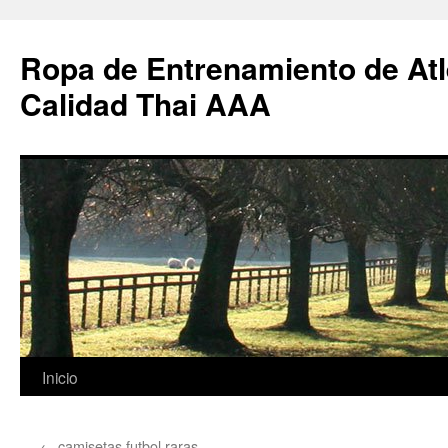
Ropa de Entrenamiento de Atl
Calidad Thai AAA
Saltar
Inicio
al
←
camisetas futbol raras