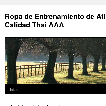
Ropa de Entrenamiento de Atl
Calidad Thai AAA
Saltar
Inicio
al