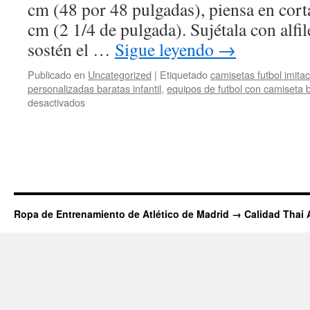
cm (48 por 48 pulgadas), piensa en cortar
cm (2 1/4 de pulgada). Sujétala con alfil
sostén el …
Sigue leyendo
→
Publicado en
Uncategorized
|
Etiquetado
camisetas futbol imitac
personalizadas baratas infantil
,
equipos de futbol con camiseta 
en
desactivados
venta
camisetas
Ropa de Entrenamiento de Atlético de Madrid → Calidad Thai