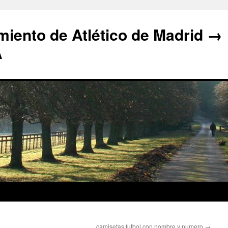
iento de Atlético de Madrid →
A
camisetas futbol con nombre y numero
→