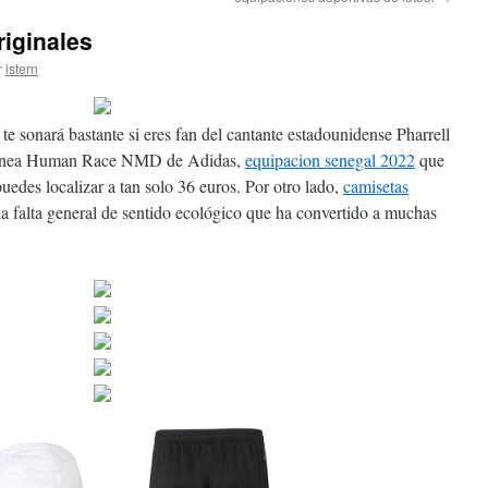
riginales
r
istern
te sonará bastante si eres fan del cantante estadounidense Pharrell
a línea Human Race NMD de Adidas,
equipacion senegal 2022
que
uedes localizar a tan solo 36 euros. Por otro lado,
camisetas
a falta general de sentido ecológico que ha convertido a muchas