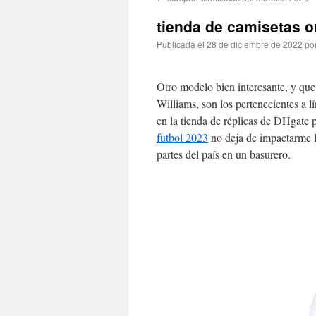
contenido
tienda de camisetas o
Publicada el
28 de diciembre de 2022
po
Otro modelo bien interesante, y que 
Williams, son los pertenecientes 
en la tienda de réplicas de DHgate p
futbol 2023
no deja de impactarme l
partes del país en un basurero.