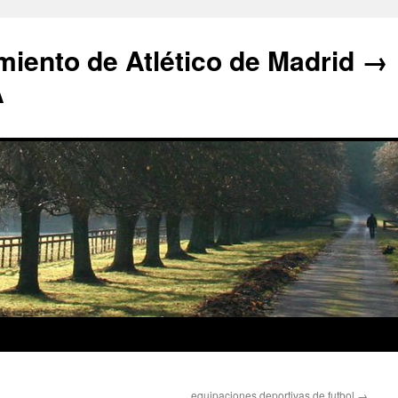
iento de Atlético de Madrid →
A
equipaciones deportivas de futbol
→