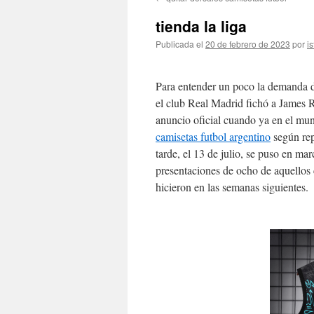
contenido
tienda la liga
Publicada el
20 de febrero de 2023
por
is
Para entender un poco la demanda 
el club Real Madrid fichó a James R
anuncio oficial cuando ya en el mu
camisetas futbol argentino
según rep
tarde, el 13 de julio, se puso en m
presentaciones de ocho de aquello
hicieron en las semanas siguientes.