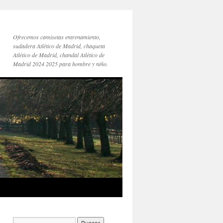
Ofrecemos camisetas entrenamiento,
sudadera Atlético de Madrid, chaqueta
Atlético de Madrid, chandal Atlético de
Madrid 2024 2025 para hombre y niño.