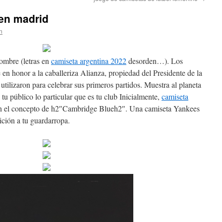
 en madrid
n
nombre (letras en
camiseta argentina 2022
desorden…). Los
n honor a la caballeriza Alianza, propiedad del Presidente de la
tilizaron para celebrar sus primeros partidos. Muestra al planeta
 tu público lo particular que es tu club Inicialmente,
camiseta
n el concepto de h2″Cambridge Blueh2″. Una camiseta Yankees
dición a tu guardarropa.