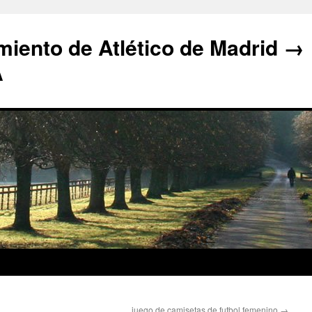
iento de Atlético de Madrid →
A
juego de camisetas de futbol femenino
→