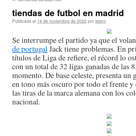
contenido
tiendas de futbol en madrid
Publicada el
14 de noviembre de 2022
por
istern
Se interrumpe el partido ya que el vola
de portugal
Jack tiene problemas. En pri
títulos de Liga de refiere, el récord lo o
con un total de 32 ligas ganadas de las 8
momento. De base celeste, presenta un g
en tono más oscuro por todo el frente y
las tiras de la marca alemana con los co
nacional.