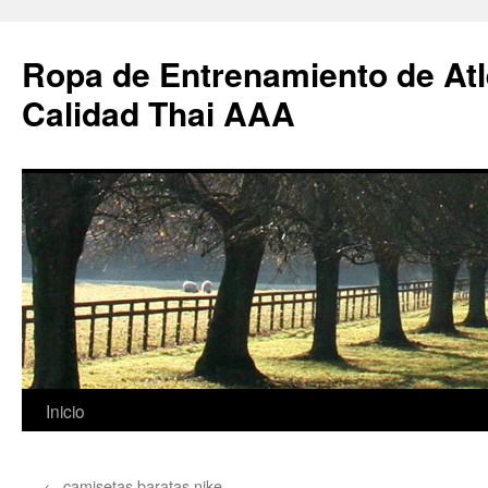
Ropa de Entrenamiento de Atl
Calidad Thai AAA
Saltar
Inicio
al
←
camisetas baratas nike