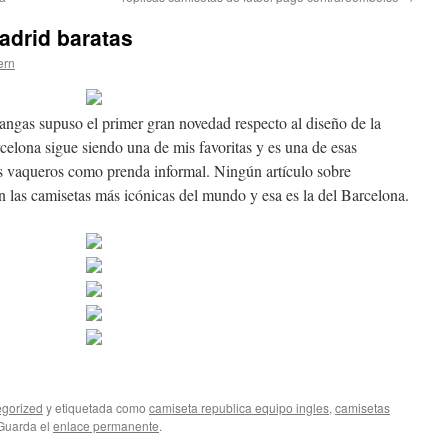
adrid baratas
ern
angas supuso el primer gran novedad respecto al diseño de la
rcelona sigue siendo una de mis favoritas y es una de esas
 vaqueros como prenda informal. Ningún artículo sobre
in las camisetas más icónicas del mundo y esa es la del Barcelona.
gorized
y etiquetada como
camiseta republica equipo ingles
,
camisetas
 Guarda el
enlace permanente
.